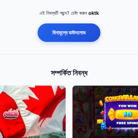
এই নিবন্ধটি পছন্দ? চেষ্টা করুন
oktk
বিনামূল্যে ডাউনলোড
সম্পর্কিত নিবন্ধ