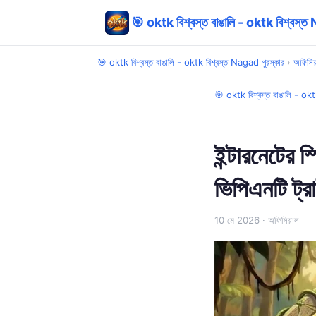
🎯 oktk বিশ্বস্ত বাঙালি - oktk বিশ্বস্ত
🎯 oktk বিশ্বস্ত বাঙালি - oktk বিশ্বস্ত Nagad পুরস্কার
›
অফিসিয
🎯 oktk বিশ্বস্ত বাঙালি - okt
ইন্টারনেটের
ভিপিএনটি ট্র
10 মে 2026
· অফিসিয়াল