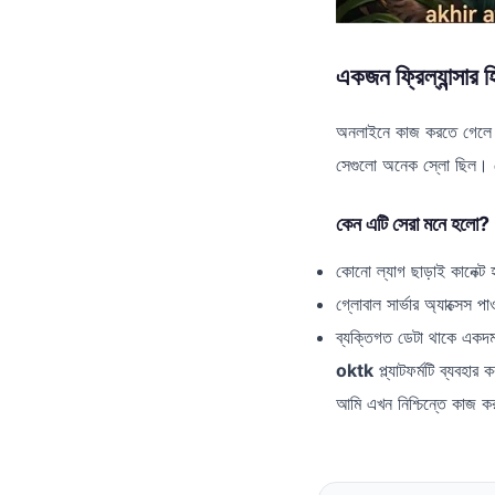
একজন ফ্রিল্যান্সার 
অনলাইনে কাজ করতে গেলে ইন
সেগুলো অনেক স্লো ছিল। শ
কেন এটি সেরা মনে হলো?
কোনো ল্যাগ ছাড়াই কানেক্ট 
গ্লোবাল সার্ভার অ্যাক্সেস পা
ব্যক্তিগত ডেটা থাকে একদম 
oktk
প্ল্যাটফর্মটি ব্যব
আমি এখন নিশ্চিন্তে কাজ ক