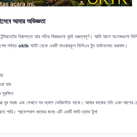
হিসেবে আমার অভিজ্ঞতা
্টারনেটের নিরাপত্তা আর গতির বিষয়গুলো খুবই গুরুত্বপূর্ণ। আমি আগে অনেকগুলো ভিপি
েষ পর্যন্ত
oktk
সাইট থেকে একটি পাওয়ারফুল ভিপিএন টুল ডাউনলোড করলাম।
হয়
ওয়া যায়
সুরক্ষিত
হার করা খুব সহজ এবং সেখানে সব অ্যাপ ভেরিফাইড থাকে। আমার কাজের গতি এখন আগের
রতে পারি। প্রফেশনাল কাজের জন্য এটি একটি মাস্ট-হ্যাভ টুল!