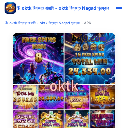
🎯 oktk বিশ্বস্ত বাঙালি - oktk বিশ্বস্ত Nagad পুরস্কার
🎯 oktk বিশ্বস্ত বাঙালি - oktk বিশ্বস্ত Nagad পুরস্কার
›
APK