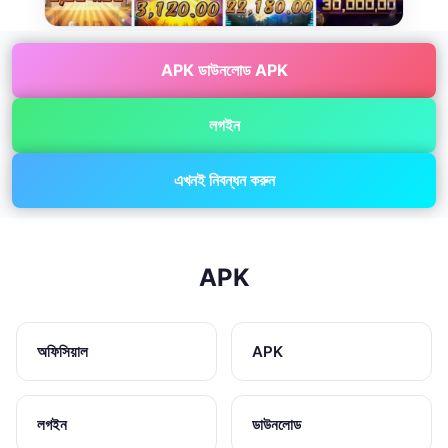
APK ডাউনলোড APK
লগইন
এখনই নিবন্ধন করুন
APK
অফিসিয়াল
APK
লগইন
ডাউনলোড