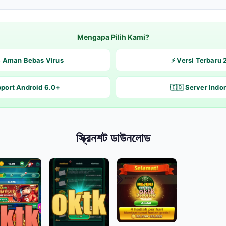
Mengapa Pilih Kami?
% Aman Bebas Virus
⚡ Versi Terbaru
pport Android 6.0+
🇮🇩 Server Indo
স্ক্রিনশট ডাউনলোড