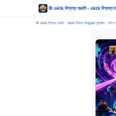
🎯 oktk বিশ্বস্ত বাঙালি - oktk বিশ্বস্ত
🎯 oktk বিশ্বস্ত বাঙালি - oktk বিশ্বস্ত Nagad পুরস্কার
›
ডাউনল