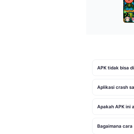
APK tidak bisa di
Aplikasi crash s
Apakah APK ini 
Bagaimana cara 