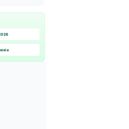
 2026
nesia