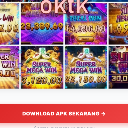
DOWNLOAD APK SEKARANG →