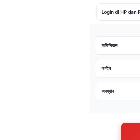
Login di HP dan
অফিসিয়াল
লগইন
অবস্থান