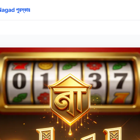
 Nagad পুরস্কার