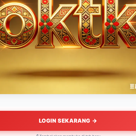
LOGIN SEKARANG →