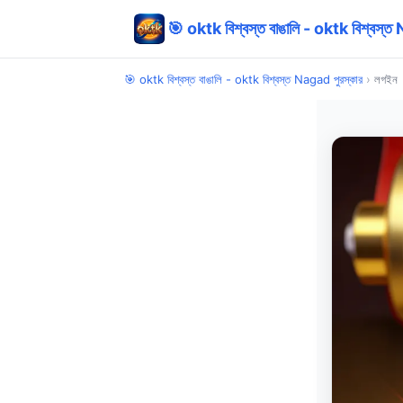
🎯 oktk বিশ্বস্ত বাঙালি - oktk বিশ্বস্ত
🎯 oktk বিশ্বস্ত বাঙালি - oktk বিশ্বস্ত Nagad পুরস্কার
›
লগইন